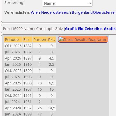
Sortierung
Vereinslisten:
Wien
Niederösterreich
Burgenland
Oberösterrei
Pnr:116999 Name: Christoph Götz (
Grafik Elo-Zeitreihe
,
Grafik
Periode
Elo
Partien
Pkt.
Okt. 2026
1882
0
0
Jul. 2026
1882
1
0
Apr. 2026
1897
9
4,5
Jan. 2026
1910
4
2,5
Okt. 2025
1899
1
0
Jul. 2025
1908
0
0
Apr. 2025
1908
13
6,5
Jan. 2025
1957
16
10
Okt. 2024
1951
0
0
Jul. 2024
1951
2
1
Apr. 2024
1932
25
14,5
Jan. 2024
1899
17
8