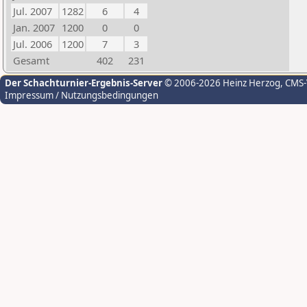
Jul. 2007
1282
6
4
Jan. 2007
1200
0
0
Jul. 2006
1200
7
3
Gesamt
402
231
Der Schachturnier-Ergebnis-Server
© 2006-2026 Heinz Herzog
, CMS
Impressum / Nutzungsbedingungen