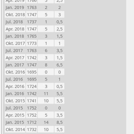
Apr. 2019
1766
5
2,5
Jan. 2019
1763
2
2
Okt. 2018
1747
5
3
Jul. 2018
1737
1
0,5
Apr. 2018
1747
5
2,5
Jan. 2018
1765
3
1,5
Okt. 2017
1773
1
1
Jul. 2017
1763
6
3,5
Apr. 2017
1742
3
1,5
Jan. 2017
1747
8
6,5
Okt. 2016
1695
0
0
Jul. 2016
1695
5
1
Apr. 2016
1724
3
0,5
Jan. 2016
1742
11
5,5
Okt. 2015
1741
10
5,5
Jul. 2015
1752
0
0
Apr. 2015
1752
5
3,5
Jan. 2015
1712
14
8,5
Okt. 2014
1732
10
5,5