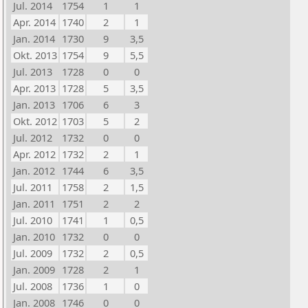
Jul. 2014
1754
1
1
Apr. 2014
1740
2
1
Jan. 2014
1730
9
3,5
Okt. 2013
1754
9
5,5
Jul. 2013
1728
0
0
Apr. 2013
1728
5
3,5
Jan. 2013
1706
6
3
Okt. 2012
1703
5
2
Jul. 2012
1732
0
0
Apr. 2012
1732
2
1
Jan. 2012
1744
6
3,5
Jul. 2011
1758
2
1,5
Jan. 2011
1751
2
2
Jul. 2010
1741
1
0,5
Jan. 2010
1732
0
0
Jul. 2009
1732
2
0,5
Jan. 2009
1728
2
1
Jul. 2008
1736
1
0
Jan. 2008
1746
0
0