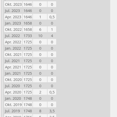
Okt. 2023
1646
0
0
Jul. 2023
1646
0
0
Apr. 2023
1646
1
0,5
Jan. 2023
1658
0
0
Okt. 2022
1658
6
1
Jul. 2022
1733
10
4
Apr. 2022
1725
0
0
Jan. 2022
1725
0
0
Okt. 2021
1725
0
0
Jul. 2021
1725
0
0
Apr. 2021
1725
0
0
Jan. 2021
1725
0
0
Okt. 2020
1725
0
0
Jul. 2020
1725
0
0
Apr. 2020
1725
2
0,5
Jan. 2020
1748
0
0
Okt. 2019
1748
0
0
Jul. 2019
1748
8
3,5