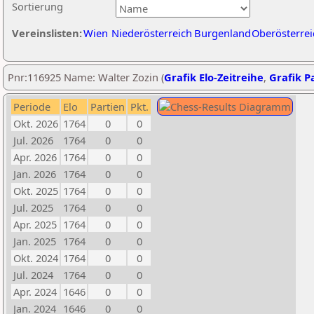
Sortierung
Vereinslisten:
Wien
Niederösterreich
Burgenland
Oberösterrei
Pnr:116925 Name: Walter Zozin (
Grafik Elo-Zeitreihe
,
Grafik Pa
Periode
Elo
Partien
Pkt.
Okt. 2026
1764
0
0
Jul. 2026
1764
0
0
Apr. 2026
1764
0
0
Jan. 2026
1764
0
0
Okt. 2025
1764
0
0
Jul. 2025
1764
0
0
Apr. 2025
1764
0
0
Jan. 2025
1764
0
0
Okt. 2024
1764
0
0
Jul. 2024
1764
0
0
Apr. 2024
1646
0
0
Jan. 2024
1646
0
0