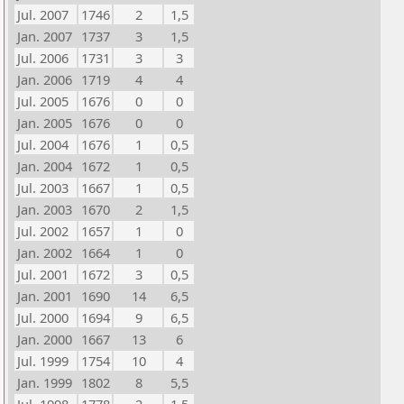
Jul. 2007
1746
2
1,5
Jan. 2007
1737
3
1,5
Jul. 2006
1731
3
3
Jan. 2006
1719
4
4
Jul. 2005
1676
0
0
Jan. 2005
1676
0
0
Jul. 2004
1676
1
0,5
Jan. 2004
1672
1
0,5
Jul. 2003
1667
1
0,5
Jan. 2003
1670
2
1,5
Jul. 2002
1657
1
0
Jan. 2002
1664
1
0
Jul. 2001
1672
3
0,5
Jan. 2001
1690
14
6,5
Jul. 2000
1694
9
6,5
Jan. 2000
1667
13
6
Jul. 1999
1754
10
4
Jan. 1999
1802
8
5,5