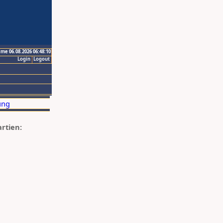
ime 06.08.2026 06:48:10
Login
Logout
artien: