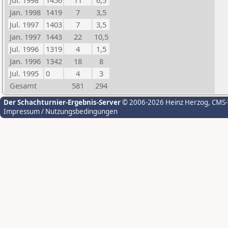
Jul. 1998
1456
11
6,5
Jan. 1998
1419
7
3,5
Jul. 1997
1403
7
3,5
Jan. 1997
1443
22
10,5
Jul. 1996
1319
4
1,5
Jan. 1996
1342
18
8
Jul. 1995
0
4
3
Gesamt
581
294
Der Schachturnier-Ergebnis-Server
© 2006-2026 Heinz Herzog
, CMS
Impressum / Nutzungsbedingungen