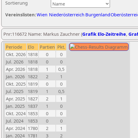
Sortierung
Vereinslisten:
Wien
Niederösterreich
Burgenland
Oberösterrei
Pnr:116672 Name: Markus Zauchner (
Grafik Elo-Zeitreihe
,
Graf
Periode
Elo
Partien
Pkt.
Okt. 2026
1818
0
0
Jul. 2026
1818
0
0
Apr. 2026
1818
1
0,5
Jan. 2026
1822
2
1
Okt. 2025
1819
0
0
Jul. 2025
1819
1
0,5
Apr. 2025
1827
2
1
Jan. 2025
1837
1
0
Okt. 2024
1853
0
0
Jul. 2024
1853
0
0
Apr. 2024
1780
2
1
Jan. 2024
1781
3
2