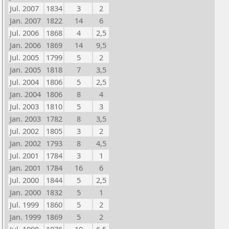
Jul. 2007
1834
3
2
Jan. 2007
1822
14
6
Jul. 2006
1868
4
2,5
Jan. 2006
1869
14
9,5
Jul. 2005
1799
5
2
Jan. 2005
1818
7
3,5
Jul. 2004
1806
5
2,5
Jan. 2004
1806
8
4
Jul. 2003
1810
5
3
Jan. 2003
1782
8
3,5
Jul. 2002
1805
3
2
Jan. 2002
1793
8
4,5
Jul. 2001
1784
3
1
Jan. 2001
1784
16
6
Jul. 2000
1844
5
2,5
Jan. 2000
1832
5
1
Jul. 1999
1860
5
2
Jan. 1999
1869
5
2