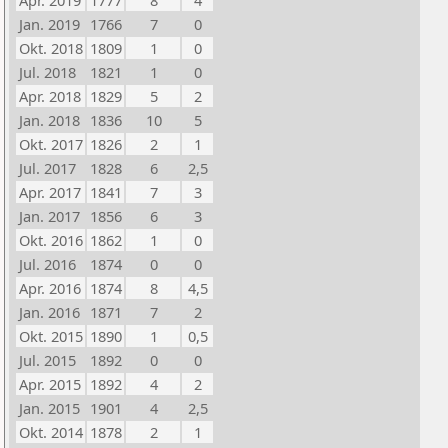
Apr. 2019
1777
8
4
Jan. 2019
1766
7
0
Okt. 2018
1809
1
0
Jul. 2018
1821
1
0
Apr. 2018
1829
5
2
Jan. 2018
1836
10
5
Okt. 2017
1826
2
1
Jul. 2017
1828
6
2,5
Apr. 2017
1841
7
3
Jan. 2017
1856
6
3
Okt. 2016
1862
1
0
Jul. 2016
1874
0
0
Apr. 2016
1874
8
4,5
Jan. 2016
1871
7
2
Okt. 2015
1890
1
0,5
Jul. 2015
1892
0
0
Apr. 2015
1892
4
2
Jan. 2015
1901
4
2,5
Okt. 2014
1878
2
1