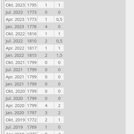
Okt. 2023
1795
1
1
Jul. 2023
1773
0
0
Apr. 2023
1773
1
0,5
Jan. 2023
1778
4
0
Okt. 2022
1816
1
1
Jul. 2022
1810
2
0,5
Apr. 2022
1817
1
1
Jan. 2022
1815
2
1,5
Okt. 2021
1799
0
0
Jul. 2021
1799
0
0
Apr. 2021
1799
0
0
Jan. 2021
1799
0
0
Okt. 2020
1799
0
0
Jul. 2020
1799
0
0
Apr. 2020
1799
4
2
Jan. 2020
1797
3
2
Okt. 2019
1772
2
1
Jul. 2019
1769
1
0