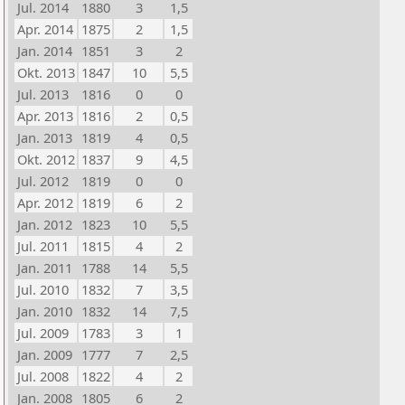
Jul. 2014
1880
3
1,5
Apr. 2014
1875
2
1,5
Jan. 2014
1851
3
2
Okt. 2013
1847
10
5,5
Jul. 2013
1816
0
0
Apr. 2013
1816
2
0,5
Jan. 2013
1819
4
0,5
Okt. 2012
1837
9
4,5
Jul. 2012
1819
0
0
Apr. 2012
1819
6
2
Jan. 2012
1823
10
5,5
Jul. 2011
1815
4
2
Jan. 2011
1788
14
5,5
Jul. 2010
1832
7
3,5
Jan. 2010
1832
14
7,5
Jul. 2009
1783
3
1
Jan. 2009
1777
7
2,5
Jul. 2008
1822
4
2
Jan. 2008
1805
6
2