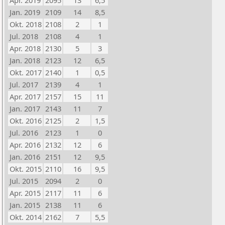
Apr. 2019
2095
13
6,5
Jan. 2019
2109
14
8,5
Okt. 2018
2108
2
1
Jul. 2018
2108
4
1
Apr. 2018
2130
5
3
Jan. 2018
2123
12
6,5
Okt. 2017
2140
1
0,5
Jul. 2017
2139
4
1
Apr. 2017
2157
15
11
Jan. 2017
2143
11
7
Okt. 2016
2125
2
1,5
Jul. 2016
2123
1
0
Apr. 2016
2132
12
6
Jan. 2016
2151
12
9,5
Okt. 2015
2110
16
9,5
Jul. 2015
2094
2
0
Apr. 2015
2117
11
6
Jan. 2015
2138
11
6
Okt. 2014
2162
7
5,5