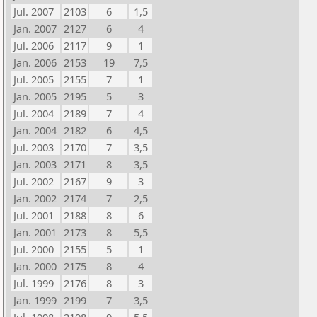
Jul. 2007
2103
6
1,5
Jan. 2007
2127
6
4
Jul. 2006
2117
9
1
Jan. 2006
2153
19
7,5
Jul. 2005
2155
7
1
Jan. 2005
2195
5
3
Jul. 2004
2189
7
4
Jan. 2004
2182
6
4,5
Jul. 2003
2170
7
3,5
Jan. 2003
2171
8
3,5
Jul. 2002
2167
9
3
Jan. 2002
2174
7
2,5
Jul. 2001
2188
8
6
Jan. 2001
2173
8
5,5
Jul. 2000
2155
5
1
Jan. 2000
2175
8
4
Jul. 1999
2176
8
3
Jan. 1999
2199
7
3,5