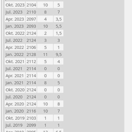
Okt. 2023
2104
10
5
Jul. 2023
2110
8
7
Apr. 2023
2097
4
3,5
Jan. 2023
2093
10
5,5
Okt. 2022
2124
2
1,5
Jul. 2022
2124
3
3
Apr. 2022
2106
5
1
Jan. 2022
2128
11
9,5
Okt. 2021
2112
5
4
Jul. 2021
2114
0
0
Apr. 2021
2114
0
0
Jan. 2021
2114
8
5
Okt. 2020
2124
0
0
Jul. 2020
2124
0
0
Apr. 2020
2124
10
8
Jan. 2020
2116
10
7
Okt. 2019
2103
1
1
Jul. 2019
2099
1
1