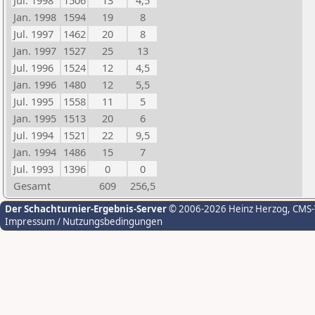
Jul. 1998
1506
13
4,5
Jan. 1998
1594
19
8
Jul. 1997
1462
20
8
Jan. 1997
1527
25
13
Jul. 1996
1524
12
4,5
Jan. 1996
1480
12
5,5
Jul. 1995
1558
11
5
Jan. 1995
1513
20
6
Jul. 1994
1521
22
9,5
Jan. 1994
1486
15
7
Jul. 1993
1396
0
0
Gesamt
609
256,5
Der Schachturnier-Ergebnis-Server
© 2006-2026 Heinz Herzog
, CMS
Impressum / Nutzungsbedingungen