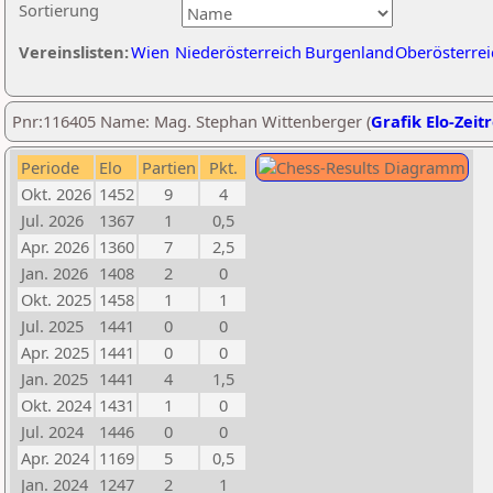
Sortierung
Vereinslisten:
Wien
Niederösterreich
Burgenland
Oberösterrei
Pnr:116405 Name: Mag. Stephan Wittenberger (
Grafik Elo-Zeit
Periode
Elo
Partien
Pkt.
Okt. 2026
1452
9
4
Jul. 2026
1367
1
0,5
Apr. 2026
1360
7
2,5
Jan. 2026
1408
2
0
Okt. 2025
1458
1
1
Jul. 2025
1441
0
0
Apr. 2025
1441
0
0
Jan. 2025
1441
4
1,5
Okt. 2024
1431
1
0
Jul. 2024
1446
0
0
Apr. 2024
1169
5
0,5
Jan. 2024
1247
2
1