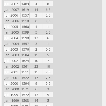
Jul. 2007
1489
20
8
Jan. 2007
1619
14
6,5
Jul. 2006
1557
3
2,5
Jan. 2006
1510
6
1,5
Jul. 2005
1560
4
1
Jan. 2005
1599
5
2,5
Jul. 2004
1590
17
6
Jan. 2004
1557
3
1
Jul. 2003
1576
2
0,5
Jan. 2003
1584
15
5
Jul. 2002
1624
10
7
Jan. 2002
1561
23
10
Jul. 2001
1511
15
7,5
Jan. 2001
1522
17
7,5
Jul. 2000
1594
9
5,5
Jan. 2000
1571
6
3
Jul. 1999
1572
13
5
Jan. 1999
1503
14
5