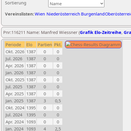
Sortierung
Vereinslisten:
Wien
Niederösterreich
Burgenland
Oberösterrei
Pnr:116211 Name: Manfred Wiessner (
Grafik Elo-Zeitreihe
,
Gra
Periode
Elo
Partien
Pkt.
Okt. 2026
1387
0
0
Jul. 2026
1387
0
0
Apr. 2026
1387
0
0
Jan. 2026
1387
0
0
Okt. 2025
1387
0
0
Jul. 2025
1387
0
0
Apr. 2025
1387
0
0
Jan. 2025
1387
3
0,5
Okt. 2024
1395
0
0
Jul. 2024
1395
0
0
Apr. 2024
1093
0
0
Jan. 2024
1093
4
2,5