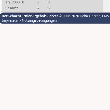
Jan. 2000
0
3
0
Gesamt
52
17
Der Schachturnier-Ergebnis-Server
© 2006-2026 Heinz Herzog
, CMS
Impressum / Nutzungsbedingungen