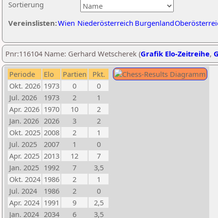
Sortierung
Vereinslisten:
Wien
Niederösterreich
Burgenland
Oberösterrei
Pnr:116104 Name: Gerhard Wetscherek (
Grafik Elo-Zeitreihe
,
G
Periode
Elo
Partien
Pkt.
Okt. 2026
1973
0
0
Jul. 2026
1973
2
1
Apr. 2026
1970
10
2
Jan. 2026
2026
3
2
Okt. 2025
2008
2
1
Jul. 2025
2007
1
0
Apr. 2025
2013
12
7
Jan. 2025
1992
7
3,5
Okt. 2024
1986
2
1
Jul. 2024
1986
2
0
Apr. 2024
1991
9
2,5
Jan. 2024
2034
6
3,5