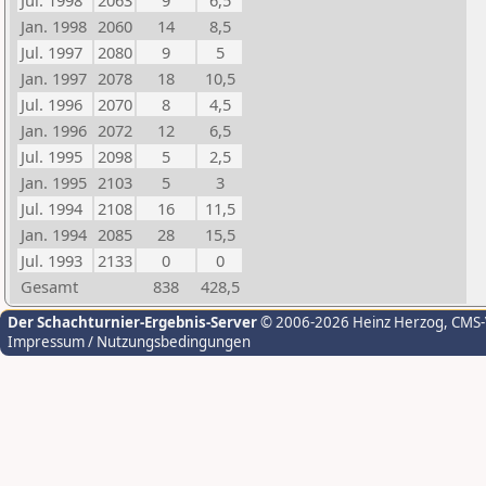
Jul. 1998
2063
9
6,5
Jan. 1998
2060
14
8,5
Jul. 1997
2080
9
5
Jan. 1997
2078
18
10,5
Jul. 1996
2070
8
4,5
Jan. 1996
2072
12
6,5
Jul. 1995
2098
5
2,5
Jan. 1995
2103
5
3
Jul. 1994
2108
16
11,5
Jan. 1994
2085
28
15,5
Jul. 1993
2133
0
0
Gesamt
838
428,5
Der Schachturnier-Ergebnis-Server
© 2006-2026 Heinz Herzog
, CMS
Impressum / Nutzungsbedingungen