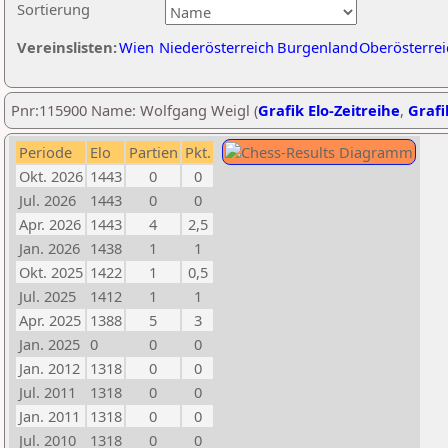
Sortierung
Vereinslisten:
Wien
Niederösterreich
Burgenland
Oberösterrei
Pnr:115900 Name: Wolfgang Weigl (
Grafik Elo-Zeitreihe
,
Grafi
Periode
Elo
Partien
Pkt.
Okt. 2026
1443
0
0
Jul. 2026
1443
0
0
Apr. 2026
1443
4
2,5
Jan. 2026
1438
1
1
Okt. 2025
1422
1
0,5
Jul. 2025
1412
1
1
Apr. 2025
1388
5
3
Jan. 2025
0
0
0
Jan. 2012
1318
0
0
Jul. 2011
1318
0
0
Jan. 2011
1318
0
0
Jul. 2010
1318
0
0