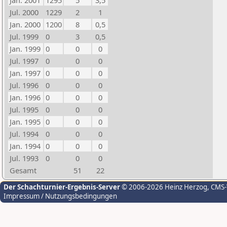
Jan. 2001
1295
5
3,5
Jul. 2000
1229
2
1
Jan. 2000
1200
8
0,5
Jul. 1999
0
3
0,5
Jan. 1999
0
0
0
Jul. 1997
0
0
0
Jan. 1997
0
0
0
Jul. 1996
0
0
0
Jan. 1996
0
0
0
Jul. 1995
0
0
0
Jan. 1995
0
0
0
Jul. 1994
0
0
0
Jan. 1994
0
0
0
Jul. 1993
0
0
0
Gesamt
51
22
Der Schachturnier-Ergebnis-Server
© 2006-2026 Heinz Herzog
, CMS
Impressum / Nutzungsbedingungen