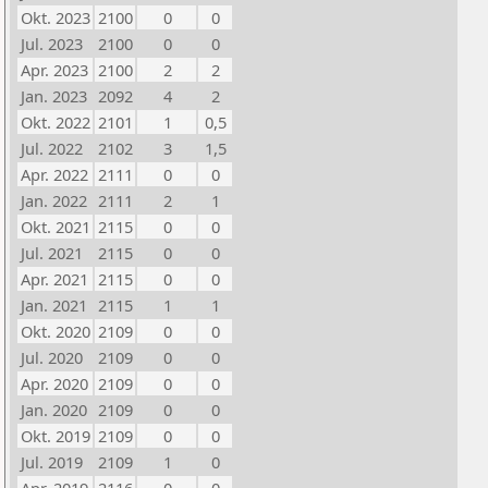
Okt. 2023
2100
0
0
Jul. 2023
2100
0
0
Apr. 2023
2100
2
2
Jan. 2023
2092
4
2
Okt. 2022
2101
1
0,5
Jul. 2022
2102
3
1,5
Apr. 2022
2111
0
0
Jan. 2022
2111
2
1
Okt. 2021
2115
0
0
Jul. 2021
2115
0
0
Apr. 2021
2115
0
0
Jan. 2021
2115
1
1
Okt. 2020
2109
0
0
Jul. 2020
2109
0
0
Apr. 2020
2109
0
0
Jan. 2020
2109
0
0
Okt. 2019
2109
0
0
Jul. 2019
2109
1
0