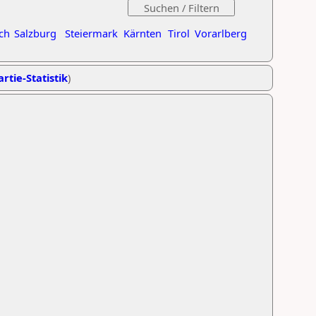
ch
Salzburg
Steiermark
Kärnten
Tirol
Vorarlberg
rtie-Statistik
)