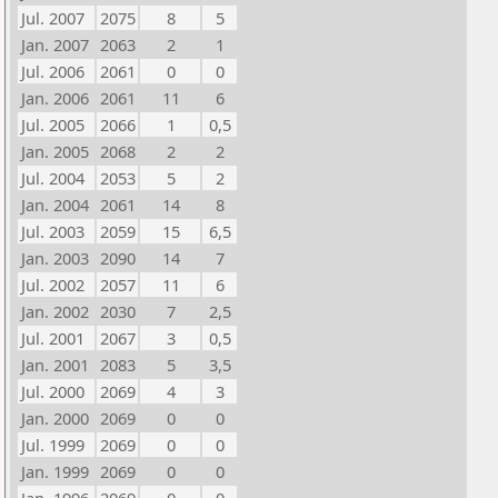
Jul. 2007
2075
8
5
Jan. 2007
2063
2
1
Jul. 2006
2061
0
0
Jan. 2006
2061
11
6
Jul. 2005
2066
1
0,5
Jan. 2005
2068
2
2
Jul. 2004
2053
5
2
Jan. 2004
2061
14
8
Jul. 2003
2059
15
6,5
Jan. 2003
2090
14
7
Jul. 2002
2057
11
6
Jan. 2002
2030
7
2,5
Jul. 2001
2067
3
0,5
Jan. 2001
2083
5
3,5
Jul. 2000
2069
4
3
Jan. 2000
2069
0
0
Jul. 1999
2069
0
0
Jan. 1999
2069
0
0