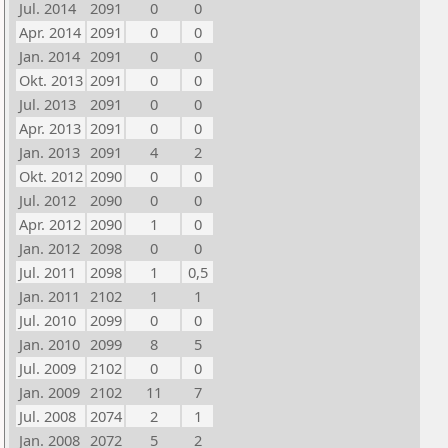
Jul. 2014
2091
0
0
Apr. 2014
2091
0
0
Jan. 2014
2091
0
0
Okt. 2013
2091
0
0
Jul. 2013
2091
0
0
Apr. 2013
2091
0
0
Jan. 2013
2091
4
2
Okt. 2012
2090
0
0
Jul. 2012
2090
0
0
Apr. 2012
2090
1
0
Jan. 2012
2098
0
0
Jul. 2011
2098
1
0,5
Jan. 2011
2102
1
1
Jul. 2010
2099
0
0
Jan. 2010
2099
8
5
Jul. 2009
2102
0
0
Jan. 2009
2102
11
7
Jul. 2008
2074
2
1
Jan. 2008
2072
5
2