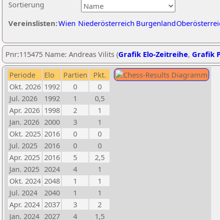
Sortierung
Vereinslisten:
Wien
Niederösterreich
Burgenland
Oberösterrei
Pnr:115475 Name: Andreas Vilits (
Grafik Elo-Zeitreihe
,
Grafik P
Periode
Elo
Partien
Pkt.
Okt. 2026
1992
0
0
Jul. 2026
1992
1
0,5
Apr. 2026
1998
2
1
Jan. 2026
2000
3
1
Okt. 2025
2016
0
0
Jul. 2025
2016
0
0
Apr. 2025
2016
5
2,5
Jan. 2025
2024
4
1
Okt. 2024
2048
1
1
Jul. 2024
2040
1
1
Apr. 2024
2037
3
2
Jan. 2024
2027
4
1,5