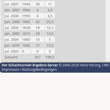
Jul. 2007
1944
20
11
Jan. 2007
1964
4
3,5
Jul. 2006
1955
6
3,5
Jan. 2006
1965
42
25,5
Jul. 2005
1828
18
10,5
Jan. 2005
1813
29
14,5
Jul. 2004
1685
10
5
Jan. 2004
1660
27
13,5
Jul. 2003
0
0
0
Gesamt
357
199,5
Der Schachturnier-Ergebnis-Server
© 2006-2026 Heinz Herzog
, CMS
Impressum / Nutzungsbedingungen