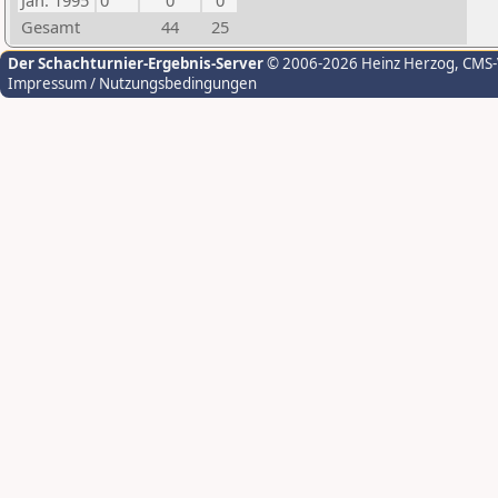
Jan. 1995
0
0
0
Gesamt
44
25
Der Schachturnier-Ergebnis-Server
© 2006-2026 Heinz Herzog
, CMS
Impressum / Nutzungsbedingungen