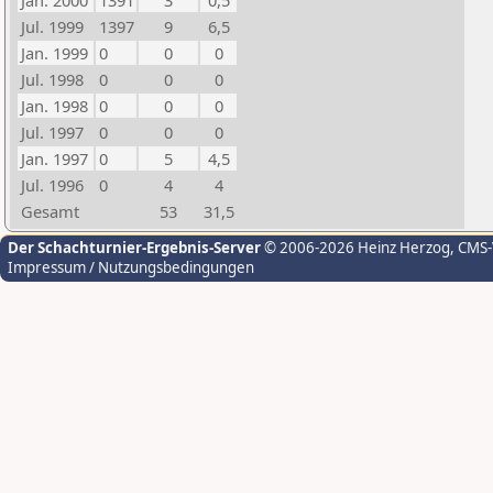
Jan. 2000
1391
3
0,5
Jul. 1999
1397
9
6,5
Jan. 1999
0
0
0
Jul. 1998
0
0
0
Jan. 1998
0
0
0
Jul. 1997
0
0
0
Jan. 1997
0
5
4,5
Jul. 1996
0
4
4
Gesamt
53
31,5
Der Schachturnier-Ergebnis-Server
© 2006-2026 Heinz Herzog
, CMS
Impressum / Nutzungsbedingungen