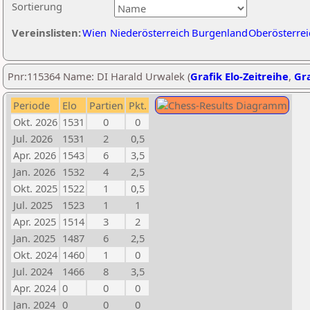
Sortierung
Vereinslisten:
Wien
Niederösterreich
Burgenland
Oberösterrei
Pnr:115364 Name: DI Harald Urwalek (
Grafik Elo-Zeitreihe
,
Gra
Periode
Elo
Partien
Pkt.
Okt. 2026
1531
0
0
Jul. 2026
1531
2
0,5
Apr. 2026
1543
6
3,5
Jan. 2026
1532
4
2,5
Okt. 2025
1522
1
0,5
Jul. 2025
1523
1
1
Apr. 2025
1514
3
2
Jan. 2025
1487
6
2,5
Okt. 2024
1460
1
0
Jul. 2024
1466
8
3,5
Apr. 2024
0
0
0
Jan. 2024
0
0
0