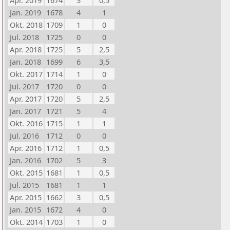
Apr. 2019
1674
3
0,5
Jan. 2019
1678
4
1
Okt. 2018
1709
1
0
Jul. 2018
1725
0
0
Apr. 2018
1725
5
2,5
Jan. 2018
1699
6
3,5
Okt. 2017
1714
1
0
Jul. 2017
1720
0
0
Apr. 2017
1720
5
2,5
Jan. 2017
1721
5
4
Okt. 2016
1715
1
1
Jul. 2016
1712
0
0
Apr. 2016
1712
1
0,5
Jan. 2016
1702
5
3
Okt. 2015
1681
1
0,5
Jul. 2015
1681
1
1
Apr. 2015
1662
3
0,5
Jan. 2015
1672
4
0
Okt. 2014
1703
1
0