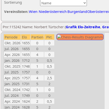
Sortierung
Vereinslisten:
Wien
Niederösterreich
Burgenland
Oberösterrei
Pnr:115242 Name: Norbert Türtscher (
Grafik Elo-Zeitreihe
,
Graf
Periode
Elo
Partien
Pkt.
Okt. 2026
1655
0
0
Jul. 2026
1655
0
0
Apr. 2026
1655
4
0
Jan. 2026
1712
5
0,5
Okt. 2025
1748
1
0,5
Jul. 2025
1757
0
0
Apr. 2025
1757
4
2,5
Jan. 2025
1731
5
2
Okt. 2024
1742
1
0
Jul. 2024
1749
0
0
Apr. 2024
1624
2
0,5
Jan. 2024
1628
5
2