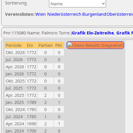
Sortierung
Vereinslisten:
Wien
Niederösterreich
Burgenland
Oberösterrei
Pnr:115080 Name: Palmiro Torre (
Grafik Elo-Zeitreihe
,
Grafik P
Periode
Elo
Partien
Pkt.
Okt. 2026
1772
0
0
Jul. 2026
1772
0
0
Apr. 2026
1772
0
0
Jan. 2026
1772
0
0
Okt. 2025
1772
0
0
Jul. 2025
1772
0
0
Apr. 2025
1772
2
0
Jan. 2025
1789
2
1
Okt. 2024
1785
0
0
Jul. 2024
1785
1
0
Apr. 2024
1690
2
1
Jan. 2024
1700
2
0