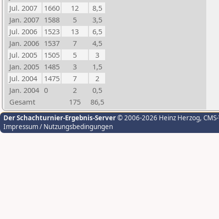
Jul. 2007
1660
12
8,5
Jan. 2007
1588
5
3,5
Jul. 2006
1523
13
6,5
Jan. 2006
1537
7
4,5
Jul. 2005
1505
5
3
Jan. 2005
1485
3
1,5
Jul. 2004
1475
7
2
Jan. 2004
0
2
0,5
Gesamt
175
86,5
Der Schachturnier-Ergebnis-Server
© 2006-2026 Heinz Herzog
, CMS
Impressum / Nutzungsbedingungen