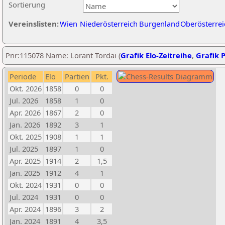
Sortierung
Vereinslisten:
Wien
Niederösterreich
Burgenland
Oberösterrei
Pnr:115078 Name: Lorant Tordai (
Grafik Elo-Zeitreihe
,
Grafik P
Periode
Elo
Partien
Pkt.
Okt. 2026
1858
0
0
Jul. 2026
1858
1
0
Apr. 2026
1867
2
0
Jan. 2026
1892
3
1
Okt. 2025
1908
1
1
Jul. 2025
1897
1
0
Apr. 2025
1914
2
1,5
Jan. 2025
1912
4
1
Okt. 2024
1931
0
0
Jul. 2024
1931
0
0
Apr. 2024
1896
3
2
Jan. 2024
1891
4
3,5