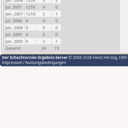
Jan. 2008
1239
3
2
Jul. 2007
1216
0
0
Jan. 2007
1216
2
1
Jul. 2006
0
0
0
Jan. 2006
0
0
0
Jul. 2005
0
0
0
Jan. 2005
0
2
1
Gesamt
24
15
Der Schachturnier-Ergebnis-Server
© 2006-2026 Heinz Herzog
, CMS
Impressum / Nutzungsbedingungen