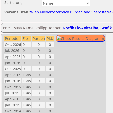
Sortierung
Vereinslisten:
Wien
Niederösterreich
Burgenland
Oberösterrei
Pnr:115066 Name: Philipp Tonner (
Grafik Elo-Zeitreihe
,
Grafik 
Periode
Elo
Partien
Pkt.
Okt. 2026
0
0
0
Jul. 2026
0
0
0
Apr. 2026
0
0
0
Jan. 2026
0
0
0
Okt. 2025
0
0
0
Apr. 2016
1345
0
0
Jan. 2016
1345
0
0
Okt. 2015
1345
0
0
Jul. 2015
1345
0
0
Apr. 2015
1345
0
0
Jan. 2015
1345
0
0
Okt. 2014
1345
0
0