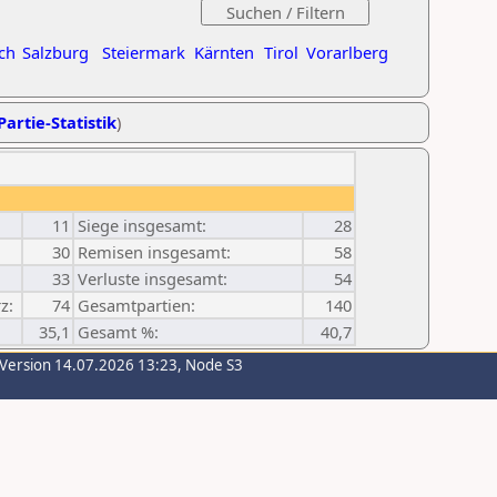
ch
Salzburg
Steiermark
Kärnten
Tirol
Vorarlberg
Partie-Statistik
)
11
Siege insgesamt:
28
30
Remisen insgesamt:
58
33
Verluste insgesamt:
54
z:
74
Gesamtpartien:
140
35,1
Gesamt %:
40,7
-Version 14.07.2026 13:23, Node S3