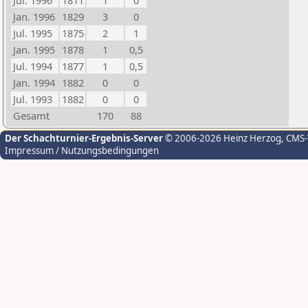
Jul. 1996
1811
1
0
Jan. 1996
1829
3
0
Jul. 1995
1875
2
1
Jan. 1995
1878
1
0,5
Jul. 1994
1877
1
0,5
Jan. 1994
1882
0
0
Jul. 1993
1882
0
0
Gesamt
170
88
Der Schachturnier-Ergebnis-Server
© 2006-2026 Heinz Herzog
, CMS
Impressum / Nutzungsbedingungen