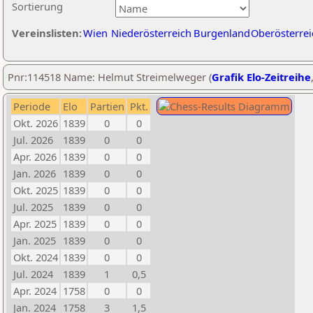
Sortierung
Vereinslisten:
Wien
Niederösterreich
Burgenland
Oberösterrei
Pnr:114518 Name: Helmut Streimelweger (
Grafik Elo-Zeitreihe
Periode
Elo
Partien
Pkt.
Okt. 2026
1839
0
0
Jul. 2026
1839
0
0
Apr. 2026
1839
0
0
Jan. 2026
1839
0
0
Okt. 2025
1839
0
0
Jul. 2025
1839
0
0
Apr. 2025
1839
0
0
Jan. 2025
1839
0
0
Okt. 2024
1839
0
0
Jul. 2024
1839
1
0,5
Apr. 2024
1758
0
0
Jan. 2024
1758
3
1,5