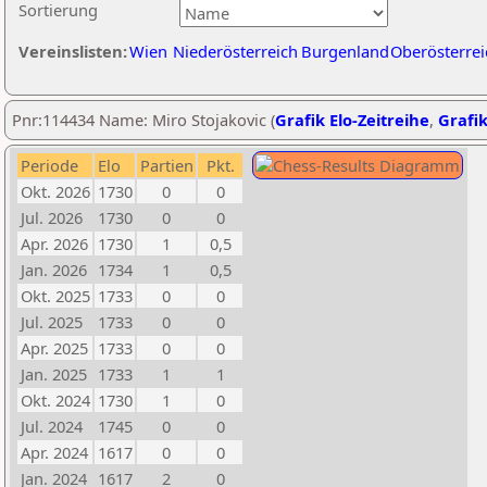
Sortierung
Vereinslisten:
Wien
Niederösterreich
Burgenland
Oberösterrei
Pnr:114434 Name: Miro Stojakovic (
Grafik Elo-Zeitreihe
,
Grafik
Periode
Elo
Partien
Pkt.
Okt. 2026
1730
0
0
Jul. 2026
1730
0
0
Apr. 2026
1730
1
0,5
Jan. 2026
1734
1
0,5
Okt. 2025
1733
0
0
Jul. 2025
1733
0
0
Apr. 2025
1733
0
0
Jan. 2025
1733
1
1
Okt. 2024
1730
1
0
Jul. 2024
1745
0
0
Apr. 2024
1617
0
0
Jan. 2024
1617
2
0