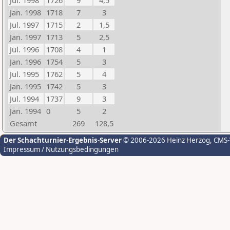
Jul. 1998
1726
9
4,5
Jan. 1998
1718
7
3
Jul. 1997
1715
2
1,5
Jan. 1997
1713
5
2,5
Jul. 1996
1708
4
1
Jan. 1996
1754
5
3
Jul. 1995
1762
5
4
Jan. 1995
1742
5
3
Jul. 1994
1737
9
3
Jan. 1994
0
5
2
Gesamt
269
128,5
Der Schachturnier-Ergebnis-Server
© 2006-2026 Heinz Herzog
, CMS
Impressum / Nutzungsbedingungen