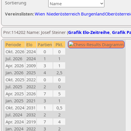
Sortierung
Vereinslisten:
Wien
Niederösterreich
Burgenland
Oberösterrei
Pnr:114202 Name: Josef Steiner (
Grafik Elo-Zeitreihe
,
Grafik Pa
Periode
Elo
Partien
Pkt.
Okt. 2026
2024
0
0
Jul. 2026
2024
1
1
Apr. 2026
2009
3
1
Jan. 2026
2025
4
2,5
Okt. 2025
2022
0
0
Jul. 2025
2022
2
0
Apr. 2025
2026
7
5
Jan. 2025
2021
3
1
Okt. 2024
2031
1
0,5
Jul. 2024
2032
2
2
Apr. 2024
2019
7
4
Jan. 2024
2022
3
2