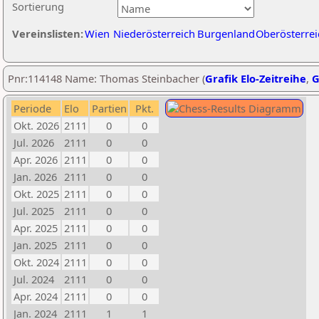
Sortierung
Vereinslisten:
Wien
Niederösterreich
Burgenland
Oberösterrei
Pnr:114148 Name: Thomas Steinbacher (
Grafik Elo-Zeitreihe
,
G
Periode
Elo
Partien
Pkt.
Okt. 2026
2111
0
0
Jul. 2026
2111
0
0
Apr. 2026
2111
0
0
Jan. 2026
2111
0
0
Okt. 2025
2111
0
0
Jul. 2025
2111
0
0
Apr. 2025
2111
0
0
Jan. 2025
2111
0
0
Okt. 2024
2111
0
0
Jul. 2024
2111
0
0
Apr. 2024
2111
0
0
Jan. 2024
2111
1
1