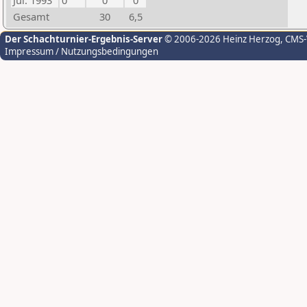
Jul. 1993
0
0
0
Gesamt
30
6,5
Der Schachturnier-Ergebnis-Server
© 2006-2026 Heinz Herzog
, CMS
Impressum / Nutzungsbedingungen