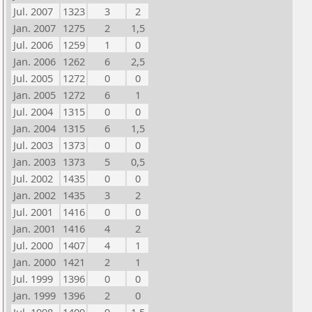
Jul. 2007
1323
3
2
Jan. 2007
1275
2
1,5
Jul. 2006
1259
1
0
Jan. 2006
1262
6
2,5
Jul. 2005
1272
0
0
Jan. 2005
1272
6
1
Jul. 2004
1315
0
0
Jan. 2004
1315
6
1,5
Jul. 2003
1373
0
0
Jan. 2003
1373
5
0,5
Jul. 2002
1435
0
0
Jan. 2002
1435
3
2
Jul. 2001
1416
0
0
Jan. 2001
1416
4
2
Jul. 2000
1407
4
1
Jan. 2000
1421
2
1
Jul. 1999
1396
0
0
Jan. 1999
1396
2
0