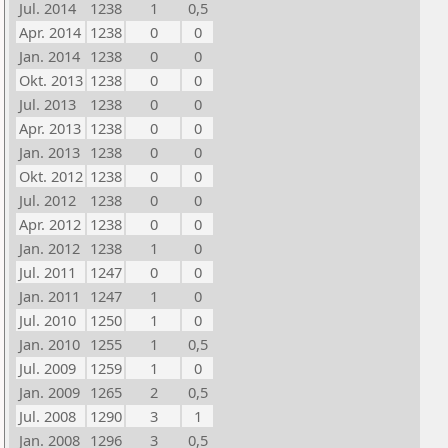
Jul. 2014
1238
1
0,5
Apr. 2014
1238
0
0
Jan. 2014
1238
0
0
Okt. 2013
1238
0
0
Jul. 2013
1238
0
0
Apr. 2013
1238
0
0
Jan. 2013
1238
0
0
Okt. 2012
1238
0
0
Jul. 2012
1238
0
0
Apr. 2012
1238
0
0
Jan. 2012
1238
1
0
Jul. 2011
1247
0
0
Jan. 2011
1247
1
0
Jul. 2010
1250
1
0
Jan. 2010
1255
1
0,5
Jul. 2009
1259
1
0
Jan. 2009
1265
2
0,5
Jul. 2008
1290
3
1
Jan. 2008
1296
3
0,5