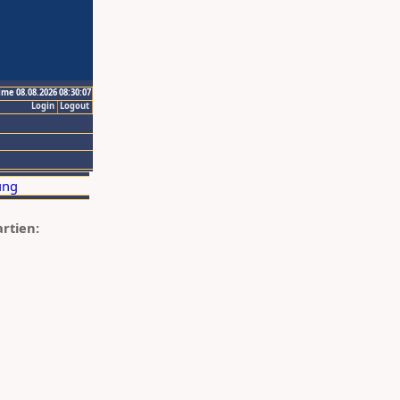
ime 08.08.2026 08:30:07
Login
Logout
artien: