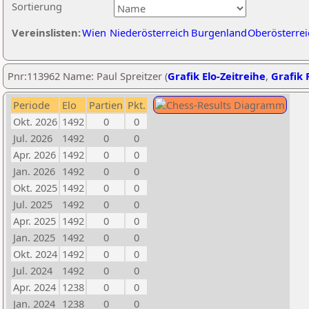
Sortierung
Vereinslisten:
Wien
Niederösterreich
Burgenland
Oberösterrei
Pnr:113962 Name: Paul Spreitzer (
Grafik Elo-Zeitreihe
,
Grafik P
Periode
Elo
Partien
Pkt.
Okt. 2026
1492
0
0
Jul. 2026
1492
0
0
Apr. 2026
1492
0
0
Jan. 2026
1492
0
0
Okt. 2025
1492
0
0
Jul. 2025
1492
0
0
Apr. 2025
1492
0
0
Jan. 2025
1492
0
0
Okt. 2024
1492
0
0
Jul. 2024
1492
0
0
Apr. 2024
1238
0
0
Jan. 2024
1238
0
0