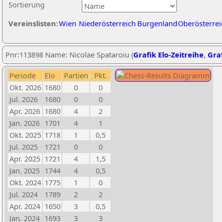
Sortierung
Vereinslisten:
Wien
Niederösterreich
Burgenland
Oberösterrei
Pnr:113898 Name: Nicolae Spataroiu (
Grafik Elo-Zeitreihe
,
Graf
Periode
Elo
Partien
Pkt.
Okt. 2026
1680
0
0
Jul. 2026
1680
0
0
Apr. 2026
1680
4
2
Jan. 2026
1701
4
1
Okt. 2025
1718
1
0,5
Jul. 2025
1721
0
0
Apr. 2025
1721
4
1,5
Jan. 2025
1744
4
0,5
Okt. 2024
1775
1
0
Jul. 2024
1789
2
2
Apr. 2024
1650
3
0,5
Jan. 2024
1693
3
3