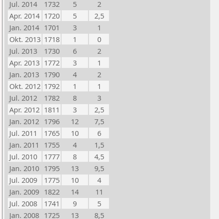
Jul. 2014
1732
5
2
Apr. 2014
1720
5
2,5
Jan. 2014
1701
3
1
Okt. 2013
1718
1
0
Jul. 2013
1730
6
2
Apr. 2013
1772
3
1
Jan. 2013
1790
4
2
Okt. 2012
1792
1
1
Jul. 2012
1782
8
3
Apr. 2012
1811
3
2,5
Jan. 2012
1796
12
7,5
Jul. 2011
1765
10
6
Jan. 2011
1755
4
1,5
Jul. 2010
1777
8
4,5
Jan. 2010
1795
13
9,5
Jul. 2009
1775
10
4
Jan. 2009
1822
14
11
Jul. 2008
1741
9
5
Jan. 2008
1725
13
8,5