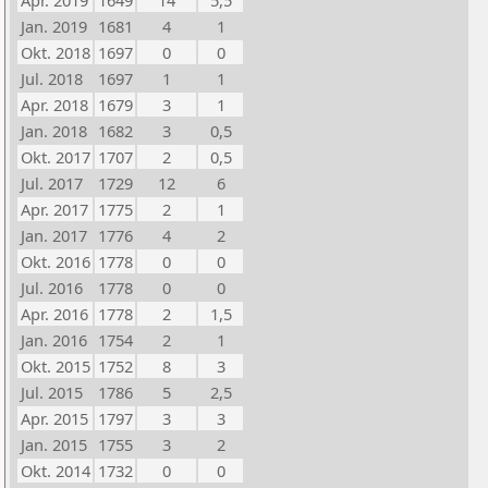
Apr. 2019
1649
14
5,5
Jan. 2019
1681
4
1
Okt. 2018
1697
0
0
Jul. 2018
1697
1
1
Apr. 2018
1679
3
1
Jan. 2018
1682
3
0,5
Okt. 2017
1707
2
0,5
Jul. 2017
1729
12
6
Apr. 2017
1775
2
1
Jan. 2017
1776
4
2
Okt. 2016
1778
0
0
Jul. 2016
1778
0
0
Apr. 2016
1778
2
1,5
Jan. 2016
1754
2
1
Okt. 2015
1752
8
3
Jul. 2015
1786
5
2,5
Apr. 2015
1797
3
3
Jan. 2015
1755
3
2
Okt. 2014
1732
0
0