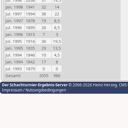
Jul. 1998
2038
31
19,5
Jan. 1998
1941
32
14
Jul. 1997
1994
38
22
Jan. 1997
1878
19
8,5
Jul. 1996
1895
26
8,5
Jan. 1996
1915
7
3
Jul. 1995
1916
36
19,5
Jan. 1995
1835
29
13,5
Jul. 1994
1846
10
4,5
Jan. 1994
1842
17
8
Jul. 1993
1879
0
0
Gesamt
2055
986
Der Schachturnier-Ergebnis-Server
© 2006-2026 Heinz Herzog
, CMS
Impressum / Nutzungsbedingungen