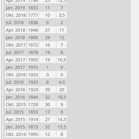
Apr. 2019
1796
25
12,5
Jan. 2019
1833
11
7
Okt. 2018
1777
10
3,5
Jul. 2018
1838
6
2
Apr. 2018
1846
27
11
Jan. 2018
1808
28
12
Okt. 2017
1872
16
7
Jul. 2017
1878
19
8
Apr. 2017
1955
19
10,5
Jan. 2017
1915
1
0
Okt. 2016
1933
0
0
Jul. 2016
1933
8
4,5
Apr. 2016
1924
39
20
Jan. 2016
1844
32
16,5
Okt. 2015
1728
30
9
Jul. 2015
1853
17
6
Apr. 2015
1914
27
16,5
Jan. 2015
1873
32
15,5
Okt. 2014
1995
12
8