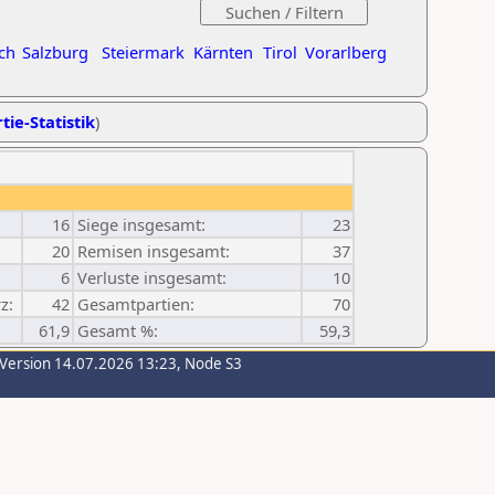
ch
Salzburg
Steiermark
Kärnten
Tirol
Vorarlberg
tie-Statistik
)
16
Siege insgesamt:
23
20
Remisen insgesamt:
37
6
Verluste insgesamt:
10
z:
42
Gesamtpartien:
70
61,9
Gesamt %:
59,3
-Version 14.07.2026 13:23, Node S3