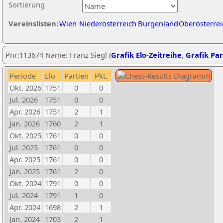
Sortierung
Vereinslisten:
Wien
Niederösterreich
Burgenland
Oberösterrei
Pnr:113674 Name: Franz Siegl (
Grafik Elo-Zeitreihe
,
Grafik Par
Periode
Elo
Partien
Pkt.
Okt. 2026
1751
0
0
Jul. 2026
1751
0
0
Apr. 2026
1751
2
1
Jan. 2026
1760
2
1
Okt. 2025
1761
0
0
Jul. 2025
1761
0
0
Apr. 2025
1761
0
0
Jan. 2025
1761
2
0
Okt. 2024
1791
0
0
Jul. 2024
1791
1
0
Apr. 2024
1698
2
1
Jan. 2024
1703
2
1