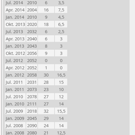
Jul. 2014
2010
6
3,5
Apr. 2014
2004
16
7,5
Jan. 2014
2010
9
4,5
Okt. 2013
2020
18
6,5
Jul. 2013
2032
6
2,5
Apr. 2013
2040
6
3
Jan. 2013
2043
8
3
Okt. 2012
2056
9
3
Jul. 2012
2052
0
0
Apr. 2012
2052
1
0
Jan. 2012
2058
30
16,5
Jul. 2011
2031
28
15
Jan. 2011
2073
23
10
Jul. 2010
2078
27
12
Jan. 2010
2111
27
14
Jul. 2009
2018
32
15,5
Jan. 2009
2045
29
14
Jul. 2008
2090
24
14
Jan. 2008
2080
21
12,5