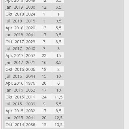
Apr. 2019
2049
12
6,5
Jan. 2019
2030
12
6,5
Okt. 2018
2024
1
1
Jul. 2018
2015
1
0,5
Apr. 2018
2020
13
5,5
Jan. 2018
2041
17
9,5
Okt. 2017
2023
7
3,5
Jul. 2017
2040
7
3
Apr. 2017
2057
22
15
Jan. 2017
2021
16
8,5
Okt. 2016
2006
18
8
Jul. 2016
2044
15
10
Apr. 2016
1976
20
6
Jan. 2016
2052
17
10
Okt. 2015
2011
24
11,5
Jul. 2015
2039
9
5,5
Apr. 2015
2032
17
8,5
Jan. 2015
2041
20
12,5
Okt. 2014
2036
15
10,5