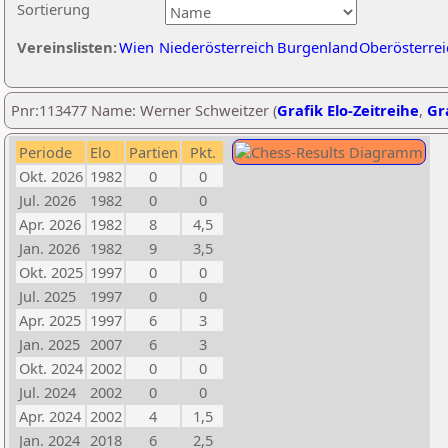
Sortierung
Vereinslisten:
Wien
Niederösterreich
Burgenland
Oberösterrei
Pnr:113477 Name: Werner Schweitzer (
Grafik Elo-Zeitreihe
,
Gra
Periode
Elo
Partien
Pkt.
Okt. 2026
1982
0
0
Jul. 2026
1982
0
0
Apr. 2026
1982
8
4,5
Jan. 2026
1982
9
3,5
Okt. 2025
1997
0
0
Jul. 2025
1997
0
0
Apr. 2025
1997
6
3
Jan. 2025
2007
6
3
Okt. 2024
2002
0
0
Jul. 2024
2002
0
0
Apr. 2024
2002
4
1,5
Jan. 2024
2018
6
2,5