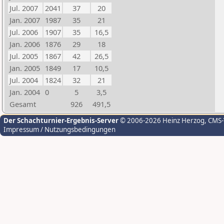
Jul. 2007
2041
37
20
Jan. 2007
1987
35
21
Jul. 2006
1907
35
16,5
Jan. 2006
1876
29
18
Jul. 2005
1867
42
26,5
Jan. 2005
1849
17
10,5
Jul. 2004
1824
32
21
Jan. 2004
0
5
3,5
Gesamt
926
491,5
Der Schachturnier-Ergebnis-Server
© 2006-2026 Heinz Herzog
, CMS
Impressum / Nutzungsbedingungen