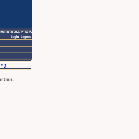
ime 08.08.2026 21:34:35
Login
Logout
artien: