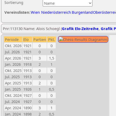
Sortierung
Vereinslisten:
Wien
Niederösterreich
Burgenland
Oberösterrei
Pnr:113130 Name: Alois Schoegl (
Grafik Elo-Zeitreihe
,
Grafik P
Periode
Elo
Partien
Pkt.
Okt. 2026
1921
0
0
Jul. 2026
1921
0
0
Apr. 2026
1921
3
1,5
Jan. 2026
1918
2
1
Okt. 2025
1913
0
0
Jul. 2025
1913
0
0
Apr. 2025
1913
2
0
Jan. 2025
1926
1
0,5
Okt. 2024
1927
0
0
Jul. 2024
1927
0
0
Apr. 2024
1890
3
1
Jan. 2024
1898
2
0,5