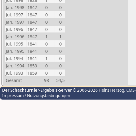
Jul. 1998
1828
1
0
Jan. 1998
1847
0
0
Jul. 1997
1847
0
0
Jan. 1997
1847
0
0
Jul. 1996
1847
0
0
Jan. 1996
1847
1
1
Jul. 1995
1841
0
0
Jan. 1995
1841
0
0
Jul. 1994
1841
1
0
Jan. 1994
1859
0
0
Jul. 1993
1859
0
0
Gesamt
98
54,5
Der Schachturnier-Ergebnis-Server
© 2006-2026 Heinz Herzog
, CMS
Impressum / Nutzungsbedingungen