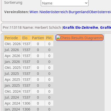
Sortierung
Vereinslisten:
Wien
Niederösterreich
Burgenland
Oberösterrei
Pnr:113118 Name: Herbert Schöch (
Grafik Elo-Zeitreihe
,
Grafik
Periode
Elo
Partien
Pkt.
Okt. 2026
1537
0
0
Jul. 2026
1537
0
0
Apr. 2026
1537
0
0
Jan. 2026
1537
0
0
Okt. 2025
1537
0
0
Jul. 2025
1537
0
0
Apr. 2025
1537
0
0
Jan. 2025
1537
0
0
Okt. 2024
1537
0
0
Jul. 2024
1537
0
0
Apr. 2024
1306
0
0
Jan. 2024
1306
0
0