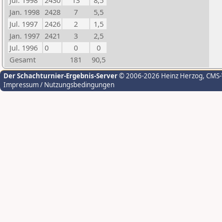
Jul. 1998
2430
13
8,5
Jan. 1998
2428
7
5,5
Jul. 1997
2426
2
1,5
Jan. 1997
2421
3
2,5
Jul. 1996
0
0
0
Gesamt
181
90,5
Der Schachturnier-Ergebnis-Server
© 2006-2026 Heinz Herzog
, CMS
Impressum / Nutzungsbedingungen