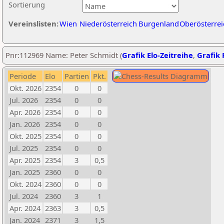
Sortierung
Vereinslisten:
Wien
Niederösterreich
Burgenland
Oberösterrei
Pnr:112969 Name: Peter Schmidt (
Grafik Elo-Zeitreihe
,
Grafik 
Periode
Elo
Partien
Pkt.
Okt. 2026
2354
0
0
Jul. 2026
2354
0
0
Apr. 2026
2354
0
0
Jan. 2026
2354
0
0
Okt. 2025
2354
0
0
Jul. 2025
2354
0
0
Apr. 2025
2354
3
0,5
Jan. 2025
2360
0
0
Okt. 2024
2360
0
0
Jul. 2024
2360
3
1
Apr. 2024
2363
3
0,5
Jan. 2024
2371
3
1,5