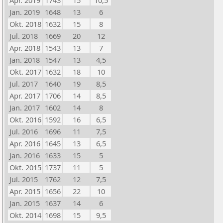
Apr. 2019
1743
15
10,5
Jan. 2019
1648
13
6
Okt. 2018
1632
15
8
Jul. 2018
1669
20
12
Apr. 2018
1543
13
7
Jan. 2018
1547
13
4,5
Okt. 2017
1632
18
10
Jul. 2017
1640
19
8,5
Apr. 2017
1706
14
8,5
Jan. 2017
1602
14
8
Okt. 2016
1592
16
6,5
Jul. 2016
1696
11
7,5
Apr. 2016
1645
13
6,5
Jan. 2016
1633
15
5
Okt. 2015
1737
11
5
Jul. 2015
1762
12
7,5
Apr. 2015
1656
22
10
Jan. 2015
1637
14
6
Okt. 2014
1698
15
9,5