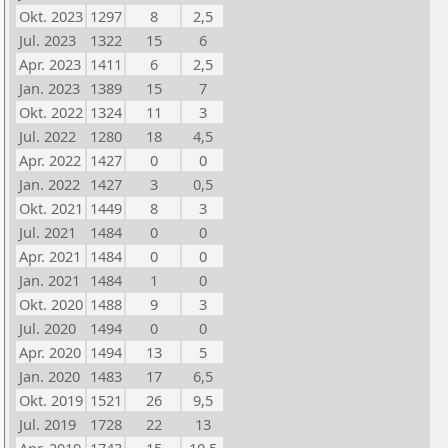
Okt. 2023
1297
8
2,5
Jul. 2023
1322
15
6
Apr. 2023
1411
6
2,5
Jan. 2023
1389
15
7
Okt. 2022
1324
11
3
Jul. 2022
1280
18
4,5
Apr. 2022
1427
0
0
Jan. 2022
1427
3
0,5
Okt. 2021
1449
8
3
Jul. 2021
1484
0
0
Apr. 2021
1484
0
0
Jan. 2021
1484
1
0
Okt. 2020
1488
9
3
Jul. 2020
1494
0
0
Apr. 2020
1494
13
5
Jan. 2020
1483
17
6,5
Okt. 2019
1521
26
9,5
Jul. 2019
1728
22
13