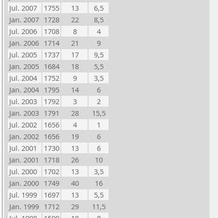
Jul. 2007
1755
13
6,5
Jan. 2007
1728
22
8,5
Jul. 2006
1708
8
4
Jan. 2006
1714
21
9
Jul. 2005
1737
17
9,5
Jan. 2005
1684
18
5,5
Jul. 2004
1752
9
3,5
Jan. 2004
1795
14
6
Jul. 2003
1792
3
2
Jan. 2003
1791
28
15,5
Jul. 2002
1656
4
1
Jan. 2002
1656
19
6
Jul. 2001
1730
13
6
Jan. 2001
1718
26
10
Jul. 2000
1702
13
3,5
Jan. 2000
1749
40
16
Jul. 1999
1697
13
5,5
Jan. 1999
1712
29
11,5