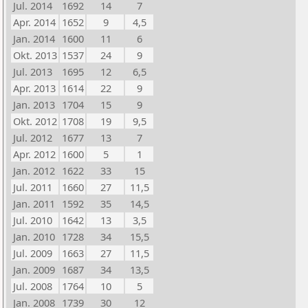
Jul. 2014
1692
14
7
Apr. 2014
1652
9
4,5
Jan. 2014
1600
11
6
Okt. 2013
1537
24
9
Jul. 2013
1695
12
6,5
Apr. 2013
1614
22
9
Jan. 2013
1704
15
9
Okt. 2012
1708
19
9,5
Jul. 2012
1677
13
7
Apr. 2012
1600
5
1
Jan. 2012
1622
33
15
Jul. 2011
1660
27
11,5
Jan. 2011
1592
35
14,5
Jul. 2010
1642
13
3,5
Jan. 2010
1728
34
15,5
Jul. 2009
1663
27
11,5
Jan. 2009
1687
34
13,5
Jul. 2008
1764
10
5
Jan. 2008
1739
30
12