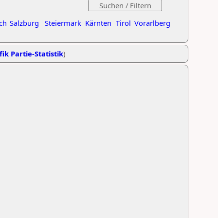
ch
Salzburg
Steiermark
Kärnten
Tirol
Vorarlberg
ik Partie-Statistik
)