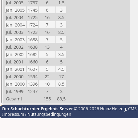
Jul. 2005
1737
6
1,5
Jan. 2005
1745
6
3
Jul. 2004
1725
16
8,5
Jan. 2004
1724
7
3
Jul. 2003
1723
16
8,5
Jan. 2003
1688
7
5
Jul. 2002
1638
13
4
Jan. 2002
1682
5
3,5
Jul. 2001
1660
6
5
Jan. 2001
1627
5
4,5
Jul. 2000
1594
22
17
Jan. 2000
1396
10
8,5
Jul. 1999
1247
7
3
Gesamt
155
88,5
Der Schachturnier-Ergebnis-Server
© 2006-2026 Heinz Herzog
, CMS
Impressum / Nutzungsbedingungen