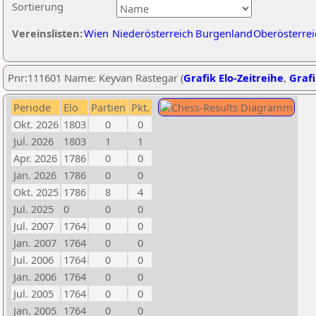
Sortierung
Vereinslisten:
Wien
Niederösterreich
Burgenland
Oberösterrei
Pnr:111601 Name: Keyvan Rastegar (
Grafik Elo-Zeitreihe
,
Grafi
Periode
Elo
Partien
Pkt.
Okt. 2026
1803
0
0
Jul. 2026
1803
1
1
Apr. 2026
1786
0
0
Jan. 2026
1786
0
0
Okt. 2025
1786
8
4
Jul. 2025
0
0
0
Jul. 2007
1764
0
0
Jan. 2007
1764
0
0
Jul. 2006
1764
0
0
Jan. 2006
1764
0
0
Jul. 2005
1764
0
0
Jan. 2005
1764
0
0