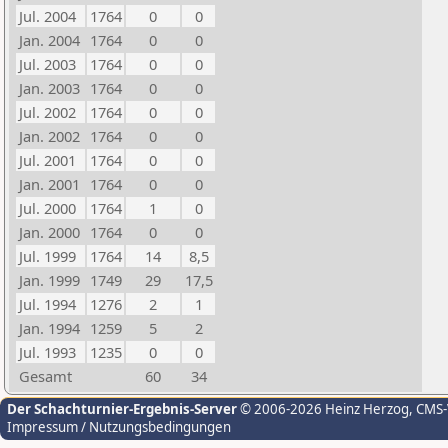
Jul. 2004
1764
0
0
Jan. 2004
1764
0
0
Jul. 2003
1764
0
0
Jan. 2003
1764
0
0
Jul. 2002
1764
0
0
Jan. 2002
1764
0
0
Jul. 2001
1764
0
0
Jan. 2001
1764
0
0
Jul. 2000
1764
1
0
Jan. 2000
1764
0
0
Jul. 1999
1764
14
8,5
Jan. 1999
1749
29
17,5
Jul. 1994
1276
2
1
Jan. 1994
1259
5
2
Jul. 1993
1235
0
0
Gesamt
60
34
Der Schachturnier-Ergebnis-Server
© 2006-2026 Heinz Herzog
, CMS
Impressum / Nutzungsbedingungen