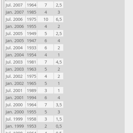
Jul. 2007
1964
7
2,5
Jan. 2007
1985
4
3
Jul. 2006
1975
10
6,5
Jan. 2006
1955
4
2
Jul. 2005
1949
5
2,5
Jan. 2005
1947
6
4
Jul. 2004
1933
6
2
Jan. 2004
1954
4
1
Jul. 2003
1981
7
4,5
Jan. 2003
1963
5
2
Jul. 2002
1975
4
2
Jan. 2002
1965
5
1
Jul. 2001
1989
3
1
Jan. 2001
1994
6
4
Jul. 2000
1964
7
3,5
Jan. 2000
1955
5
3
Jul. 1999
1958
3
1,5
Jan. 1999
1953
2
0,5