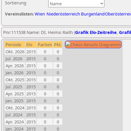
Sortierung
Vereinslisten:
Wien
Niederösterreich
Burgenland
Oberösterrei
Pnr:111538 Name: DI. Heimo Raith (
Grafik Elo-Zeitreihe
,
Grafi
Periode
Elo
Partien
Pkt.
Okt. 2026
2015
0
0
Jul. 2026
2015
0
0
Apr. 2026
2015
0
0
Jan. 2026
2015
0
0
Okt. 2025
2015
0
0
Jul. 2025
2015
0
0
Apr. 2025
2015
0
0
Jan. 2025
2015
0
0
Okt. 2024
2015
0
0
Jul. 2024
2015
0
0
Apr. 2024
2015
0
0
Jan. 2024
2015
0
0