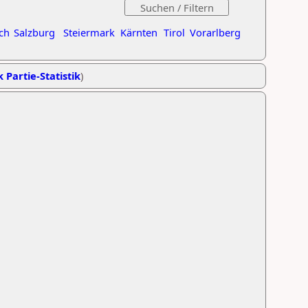
ch
Salzburg
Steiermark
Kärnten
Tirol
Vorarlberg
k Partie-Statistik
)