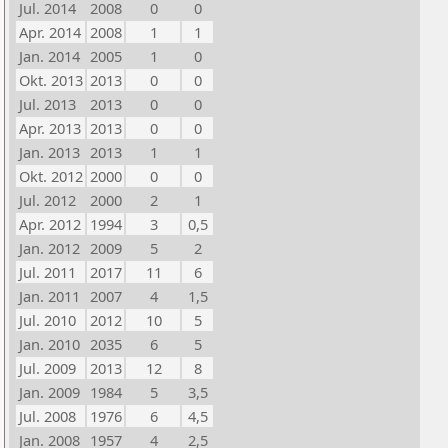
Jul. 2014
2008
0
0
Apr. 2014
2008
1
1
Jan. 2014
2005
1
0
Okt. 2013
2013
0
0
Jul. 2013
2013
0
0
Apr. 2013
2013
0
0
Jan. 2013
2013
1
1
Okt. 2012
2000
0
0
Jul. 2012
2000
2
1
Apr. 2012
1994
3
0,5
Jan. 2012
2009
5
2
Jul. 2011
2017
11
6
Jan. 2011
2007
4
1,5
Jul. 2010
2012
10
5
Jan. 2010
2035
6
5
Jul. 2009
2013
12
8
Jan. 2009
1984
5
3,5
Jul. 2008
1976
6
4,5
Jan. 2008
1957
4
2,5