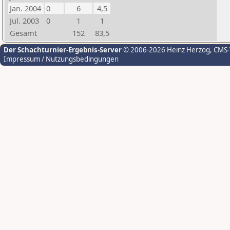
Jan. 2004
0
6
4,5
Jul. 2003
0
1
1
Gesamt
152
83,5
Der Schachturnier-Ergebnis-Server
© 2006-2026 Heinz Herzog
, CMS
Impressum / Nutzungsbedingungen