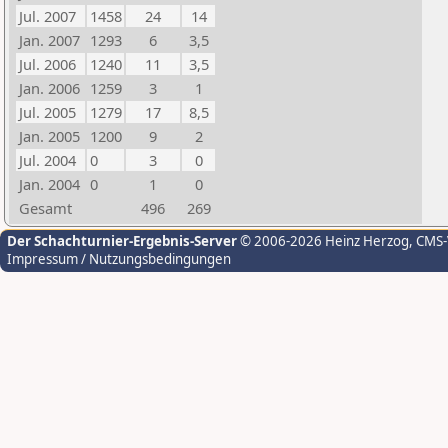
Jul. 2007
1458
24
14
Jan. 2007
1293
6
3,5
Jul. 2006
1240
11
3,5
Jan. 2006
1259
3
1
Jul. 2005
1279
17
8,5
Jan. 2005
1200
9
2
Jul. 2004
0
3
0
Jan. 2004
0
1
0
Gesamt
496
269
Der Schachturnier-Ergebnis-Server
© 2006-2026 Heinz Herzog
, CMS
Impressum / Nutzungsbedingungen