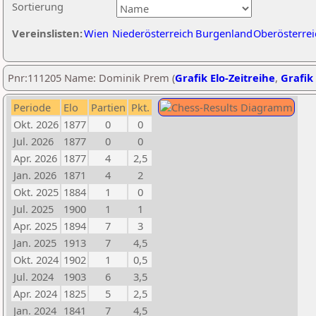
Sortierung
Vereinslisten:
Wien
Niederösterreich
Burgenland
Oberösterrei
Pnr:111205 Name: Dominik Prem (
Grafik Elo-Zeitreihe
,
Grafik 
Periode
Elo
Partien
Pkt.
Okt. 2026
1877
0
0
Jul. 2026
1877
0
0
Apr. 2026
1877
4
2,5
Jan. 2026
1871
4
2
Okt. 2025
1884
1
0
Jul. 2025
1900
1
1
Apr. 2025
1894
7
3
Jan. 2025
1913
7
4,5
Okt. 2024
1902
1
0,5
Jul. 2024
1903
6
3,5
Apr. 2024
1825
5
2,5
Jan. 2024
1841
7
4,5