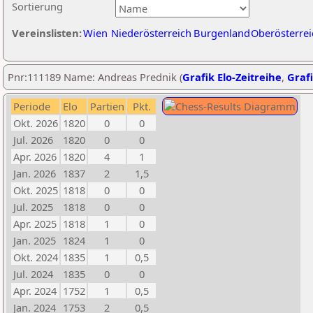
Sortierung
Vereinslisten:
Wien
Niederösterreich
Burgenland
Oberösterrei
Pnr:111189 Name: Andreas Prednik (
Grafik Elo-Zeitreihe
,
Grafi
Periode
Elo
Partien
Pkt.
Okt. 2026
1820
0
0
Jul. 2026
1820
0
0
Apr. 2026
1820
4
1
Jan. 2026
1837
2
1,5
Okt. 2025
1818
0
0
Jul. 2025
1818
0
0
Apr. 2025
1818
1
0
Jan. 2025
1824
1
0
Okt. 2024
1835
1
0,5
Jul. 2024
1835
0
0
Apr. 2024
1752
1
0,5
Jan. 2024
1753
2
0,5