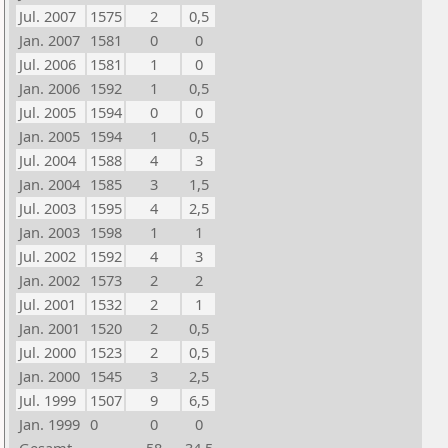
Jul. 2007
1575
2
0,5
Jan. 2007
1581
0
0
Jul. 2006
1581
1
0
Jan. 2006
1592
1
0,5
Jul. 2005
1594
0
0
Jan. 2005
1594
1
0,5
Jul. 2004
1588
4
3
Jan. 2004
1585
3
1,5
Jul. 2003
1595
4
2,5
Jan. 2003
1598
1
1
Jul. 2002
1592
4
3
Jan. 2002
1573
2
2
Jul. 2001
1532
2
1
Jan. 2001
1520
2
0,5
Jul. 2000
1523
2
0,5
Jan. 2000
1545
3
2,5
Jul. 1999
1507
9
6,5
Jan. 1999
0
0
0