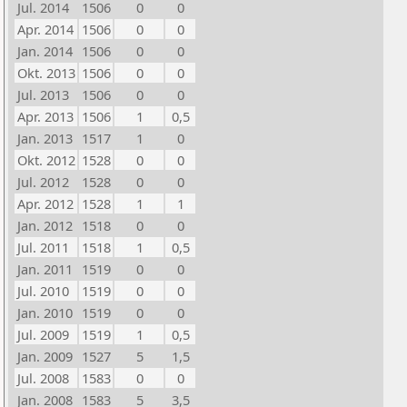
Jul. 2014
1506
0
0
Apr. 2014
1506
0
0
Jan. 2014
1506
0
0
Okt. 2013
1506
0
0
Jul. 2013
1506
0
0
Apr. 2013
1506
1
0,5
Jan. 2013
1517
1
0
Okt. 2012
1528
0
0
Jul. 2012
1528
0
0
Apr. 2012
1528
1
1
Jan. 2012
1518
0
0
Jul. 2011
1518
1
0,5
Jan. 2011
1519
0
0
Jul. 2010
1519
0
0
Jan. 2010
1519
0
0
Jul. 2009
1519
1
0,5
Jan. 2009
1527
5
1,5
Jul. 2008
1583
0
0
Jan. 2008
1583
5
3,5