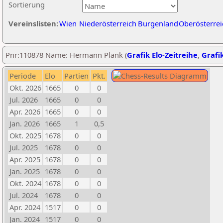
Sortierung
Vereinslisten:
Wien
Niederösterreich
Burgenland
Oberösterrei
Pnr:110878 Name: Hermann Plank (
Grafik Elo-Zeitreihe
,
Grafik
Periode
Elo
Partien
Pkt.
Okt. 2026
1665
0
0
Jul. 2026
1665
0
0
Apr. 2026
1665
0
0
Jan. 2026
1665
1
0,5
Okt. 2025
1678
0
0
Jul. 2025
1678
0
0
Apr. 2025
1678
0
0
Jan. 2025
1678
0
0
Okt. 2024
1678
0
0
Jul. 2024
1678
0
0
Apr. 2024
1517
0
0
Jan. 2024
1517
0
0