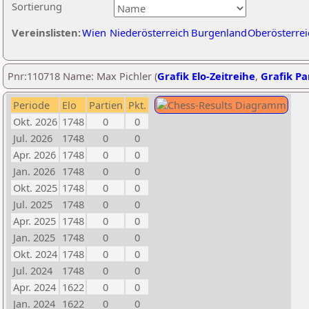
Sortierung
Vereinslisten:
Wien
Niederösterreich
Burgenland
Oberösterrei
Pnr:110718 Name: Max Pichler (
Grafik Elo-Zeitreihe
,
Grafik Par
Periode
Elo
Partien
Pkt.
Okt. 2026
1748
0
0
Jul. 2026
1748
0
0
Apr. 2026
1748
0
0
Jan. 2026
1748
0
0
Okt. 2025
1748
0
0
Jul. 2025
1748
0
0
Apr. 2025
1748
0
0
Jan. 2025
1748
0
0
Okt. 2024
1748
0
0
Jul. 2024
1748
0
0
Apr. 2024
1622
0
0
Jan. 2024
1622
0
0