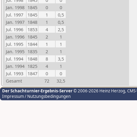
Jul. 1998
1845
0
0
Jan. 1998
1845
0
0
Jul. 1997
1845
1
0,5
Jan. 1997
1848
1
0,5
Jul. 1996
1853
4
2,5
Jan. 1996
1845
2
1
Jul. 1995
1844
1
1
Jan. 1995
1835
2
1
Jul. 1994
1848
8
3,5
Jan. 1994
1825
4
1
Jul. 1993
1847
0
0
Gesamt
72
32,5
Der Schachturnier-Ergebnis-Server
© 2006-2026 Heinz Herzog
, CMS
Impressum / Nutzungsbedingungen