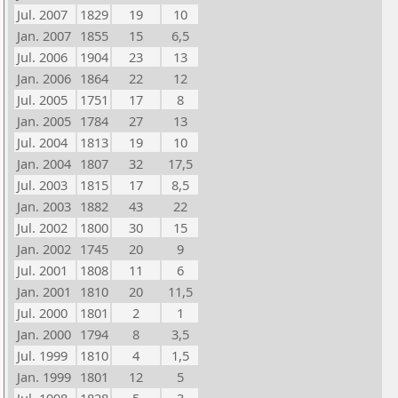
Jul. 2007
1829
19
10
Jan. 2007
1855
15
6,5
Jul. 2006
1904
23
13
Jan. 2006
1864
22
12
Jul. 2005
1751
17
8
Jan. 2005
1784
27
13
Jul. 2004
1813
19
10
Jan. 2004
1807
32
17,5
Jul. 2003
1815
17
8,5
Jan. 2003
1882
43
22
Jul. 2002
1800
30
15
Jan. 2002
1745
20
9
Jul. 2001
1808
11
6
Jan. 2001
1810
20
11,5
Jul. 2000
1801
2
1
Jan. 2000
1794
8
3,5
Jul. 1999
1810
4
1,5
Jan. 1999
1801
12
5