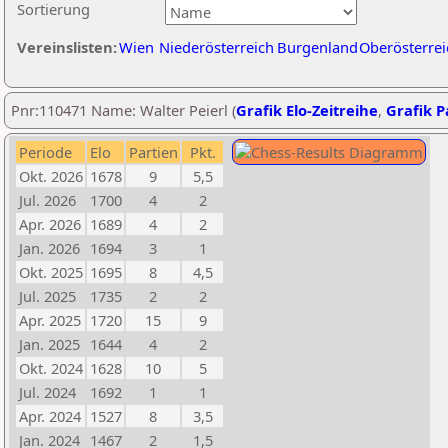
Sortierung
Vereinslisten:
Wien
Niederösterreich
Burgenland
Oberösterrei
Pnr:110471 Name: Walter Peierl (
Grafik Elo-Zeitreihe
,
Grafik Pa
Periode
Elo
Partien
Pkt.
Okt. 2026
1678
9
5,5
Jul. 2026
1700
4
2
Apr. 2026
1689
4
2
Jan. 2026
1694
3
1
Okt. 2025
1695
8
4,5
Jul. 2025
1735
2
2
Apr. 2025
1720
15
9
Jan. 2025
1644
4
2
Okt. 2024
1628
10
5
Jul. 2024
1692
1
1
Apr. 2024
1527
8
3,5
Jan. 2024
1467
2
1,5