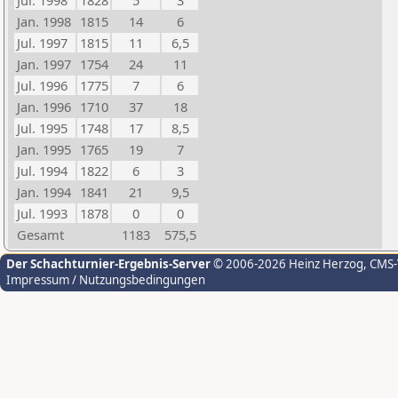
Jul. 1998
1828
5
3
Jan. 1998
1815
14
6
Jul. 1997
1815
11
6,5
Jan. 1997
1754
24
11
Jul. 1996
1775
7
6
Jan. 1996
1710
37
18
Jul. 1995
1748
17
8,5
Jan. 1995
1765
19
7
Jul. 1994
1822
6
3
Jan. 1994
1841
21
9,5
Jul. 1993
1878
0
0
Gesamt
1183
575,5
Der Schachturnier-Ergebnis-Server
© 2006-2026 Heinz Herzog
, CMS
Impressum / Nutzungsbedingungen