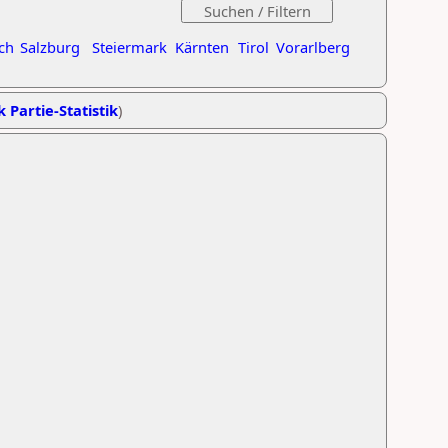
ch
Salzburg
Steiermark
Kärnten
Tirol
Vorarlberg
k Partie-Statistik
)