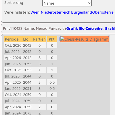
Sortierung
Vereinslisten:
Wien
Niederösterreich
Burgenland
Oberösterrei
Pnr:110428 Name: Nenad Pavicevic (
Grafik Elo-Zeitreihe
,
Grafi
Periode
Elo
Partien
Pkt.
Okt. 2026
2042
0
0
Jul. 2026
2042
0
0
Apr. 2026
2042
3
0
Jan. 2026
2053
3
1
Okt. 2025
2053
1
1
Jul. 2025
2044
0
0
Apr. 2025
2044
3
0,5
Jan. 2025
2051
3
0,5
Okt. 2024
2059
0
0
Jul. 2024
2059
0
0
Apr. 2024
2059
2
0
Jan. 2024
2073
2
0