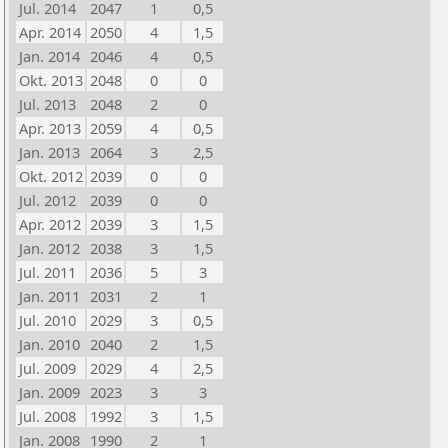
Jul. 2014
2047
1
0,5
Apr. 2014
2050
4
1,5
Jan. 2014
2046
4
0,5
Okt. 2013
2048
0
0
Jul. 2013
2048
2
0
Apr. 2013
2059
4
0,5
Jan. 2013
2064
3
2,5
Okt. 2012
2039
0
0
Jul. 2012
2039
0
0
Apr. 2012
2039
3
1,5
Jan. 2012
2038
3
1,5
Jul. 2011
2036
5
3
Jan. 2011
2031
2
1
Jul. 2010
2029
3
0,5
Jan. 2010
2040
2
1,5
Jul. 2009
2029
4
2,5
Jan. 2009
2023
3
3
Jul. 2008
1992
3
1,5
Jan. 2008
1990
2
1