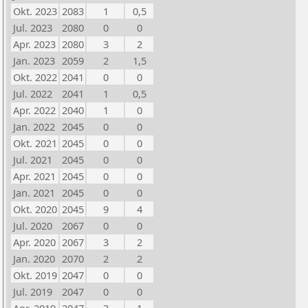
Okt. 2023
2083
1
0,5
Jul. 2023
2080
0
0
Apr. 2023
2080
3
2
Jan. 2023
2059
2
1,5
Okt. 2022
2041
0
0
Jul. 2022
2041
1
0,5
Apr. 2022
2040
1
0
Jan. 2022
2045
0
0
Okt. 2021
2045
0
0
Jul. 2021
2045
0
0
Apr. 2021
2045
0
0
Jan. 2021
2045
0
0
Okt. 2020
2045
9
4
Jul. 2020
2067
0
0
Apr. 2020
2067
3
2
Jan. 2020
2070
2
2
Okt. 2019
2047
0
0
Jul. 2019
2047
0
0