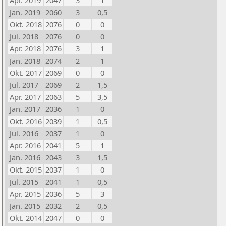
Apr. 2019
2047
3
1
Jan. 2019
2060
3
0,5
Okt. 2018
2076
0
0
Jul. 2018
2076
0
0
Apr. 2018
2076
3
1
Jan. 2018
2074
2
1
Okt. 2017
2069
0
0
Jul. 2017
2069
2
1,5
Apr. 2017
2063
5
3,5
Jan. 2017
2036
1
0
Okt. 2016
2039
1
0,5
Jul. 2016
2037
1
0
Apr. 2016
2041
5
1
Jan. 2016
2043
3
1,5
Okt. 2015
2037
1
0
Jul. 2015
2041
1
0,5
Apr. 2015
2036
5
3
Jan. 2015
2032
2
0,5
Okt. 2014
2047
0
0