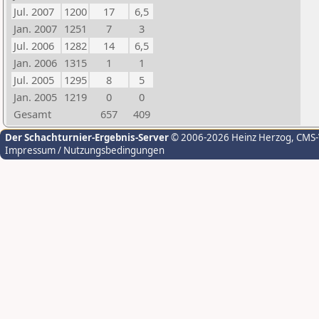
Jul. 2007
1200
17
6,5
Jan. 2007
1251
7
3
Jul. 2006
1282
14
6,5
Jan. 2006
1315
1
1
Jul. 2005
1295
8
5
Jan. 2005
1219
0
0
Gesamt
657
409
Der Schachturnier-Ergebnis-Server
© 2006-2026 Heinz Herzog
, CMS
Impressum / Nutzungsbedingungen