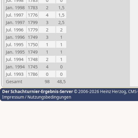
Jul. 1998
1783
0
0
Jan. 1998
1783
2
1,5
Jul. 1997
1776
4
1,5
Jan. 1997
1799
3
2,5
Jul. 1996
1779
2
2
Jan. 1996
1749
3
1
Jul. 1995
1750
1
1
Jan. 1995
1749
1
1
Jul. 1994
1748
2
1
Jan. 1994
1745
4
0
Jul. 1993
1786
0
0
Gesamt
98
48,5
Der Schachturnier-Ergebnis-Server
© 2006-2026 Heinz Herzog
, CMS
Impressum / Nutzungsbedingungen