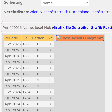
Sortierung
Vereinslisten:
Wien
Niederösterreich
Burgenland
Oberösterrei
Pnr:110016 Name: Josef Nuk (
Grafik Elo-Zeitreihe
,
Grafik Parti
Periode
Elo
Partien
Pkt.
Okt. 2026
1800
0
0
Jul. 2026
1800
0
0
Apr. 2026
1800
0
0
Jan. 2026
1800
0
0
Okt. 2025
1800
0
0
Jul. 2025
1800
0
0
Apr. 2025
1800
1
1
Jan. 2025
1795
1
1
Okt. 2024
1784
0
0
Jul. 2024
1784
0
0
Apr. 2024
1676
0
0
Jan. 2024
1676
0
0