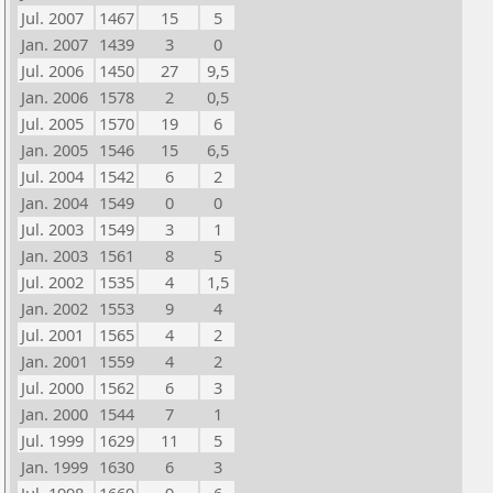
Jul. 2007
1467
15
5
Jan. 2007
1439
3
0
Jul. 2006
1450
27
9,5
Jan. 2006
1578
2
0,5
Jul. 2005
1570
19
6
Jan. 2005
1546
15
6,5
Jul. 2004
1542
6
2
Jan. 2004
1549
0
0
Jul. 2003
1549
3
1
Jan. 2003
1561
8
5
Jul. 2002
1535
4
1,5
Jan. 2002
1553
9
4
Jul. 2001
1565
4
2
Jan. 2001
1559
4
2
Jul. 2000
1562
6
3
Jan. 2000
1544
7
1
Jul. 1999
1629
11
5
Jan. 1999
1630
6
3