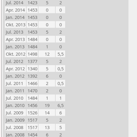
Jul. 2014
1423
5
2
Apr. 2014
1453
0
0
Jan. 2014
1453
0
0
Okt. 2013
1453
0
0
Jul. 2013
1453
5
2
Apr. 2013
1484
0
0
Jan. 2013
1484
1
0
Okt. 2012
1498
12
5,5
Jul. 2012
1377
5
2
Apr. 2012
1340
5
0,5
Jan. 2012
1392
6
0
Jul. 2011
1466
2
0,5
Jan. 2011
1470
2
0
Jul. 2010
1484
1
1
Jan. 2010
1456
19
6,5
Jul. 2009
1526
14
6
Jan. 2009
1517
5
2
Jul. 2008
1517
13
5
Jan. 2008
1454
6
2