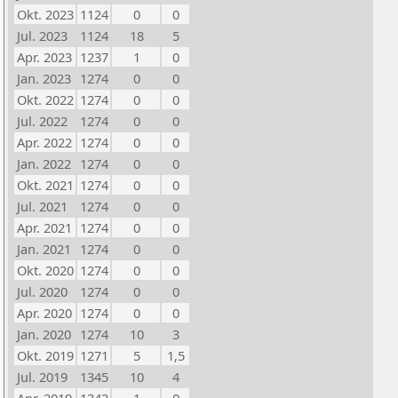
Okt. 2023
1124
0
0
Jul. 2023
1124
18
5
Apr. 2023
1237
1
0
Jan. 2023
1274
0
0
Okt. 2022
1274
0
0
Jul. 2022
1274
0
0
Apr. 2022
1274
0
0
Jan. 2022
1274
0
0
Okt. 2021
1274
0
0
Jul. 2021
1274
0
0
Apr. 2021
1274
0
0
Jan. 2021
1274
0
0
Okt. 2020
1274
0
0
Jul. 2020
1274
0
0
Apr. 2020
1274
0
0
Jan. 2020
1274
10
3
Okt. 2019
1271
5
1,5
Jul. 2019
1345
10
4