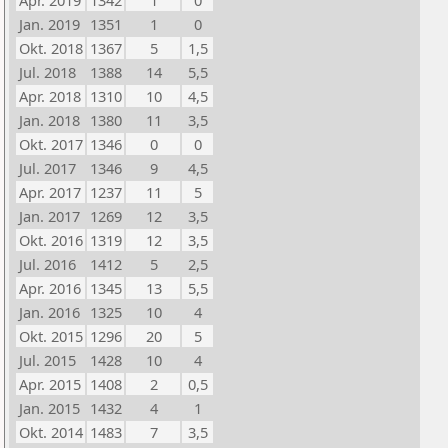
Apr. 2019
1342
1
0
Jan. 2019
1351
1
0
Okt. 2018
1367
5
1,5
Jul. 2018
1388
14
5,5
Apr. 2018
1310
10
4,5
Jan. 2018
1380
11
3,5
Okt. 2017
1346
0
0
Jul. 2017
1346
9
4,5
Apr. 2017
1237
11
5
Jan. 2017
1269
12
3,5
Okt. 2016
1319
12
3,5
Jul. 2016
1412
5
2,5
Apr. 2016
1345
13
5,5
Jan. 2016
1325
10
4
Okt. 2015
1296
20
5
Jul. 2015
1428
10
4
Apr. 2015
1408
2
0,5
Jan. 2015
1432
4
1
Okt. 2014
1483
7
3,5