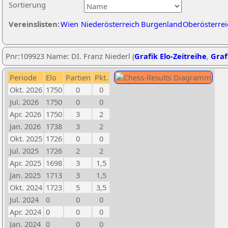
Sortierung
Vereinslisten:
Wien
Niederösterreich
Burgenland
Oberösterrei
Pnr:109923 Name: DI. Franz Niederl (
Grafik Elo-Zeitreihe
,
Graf
Periode
Elo
Partien
Pkt.
Okt. 2026
1750
0
0
Jul. 2026
1750
0
0
Apr. 2026
1750
3
2
Jan. 2026
1738
3
2
Okt. 2025
1726
0
0
Jul. 2025
1726
2
2
Apr. 2025
1698
3
1,5
Jan. 2025
1713
3
1,5
Okt. 2024
1723
5
3,5
Jul. 2024
0
0
0
Apr. 2024
0
0
0
Jan. 2024
0
0
0