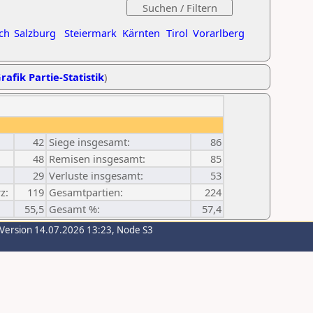
ch
Salzburg
Steiermark
Kärnten
Tirol
Vorarlberg
rafik Partie-Statistik
)
42
Siege insgesamt:
86
48
Remisen insgesamt:
85
29
Verluste insgesamt:
53
z:
119
Gesamtpartien:
224
55,5
Gesamt %:
57,4
-Version 14.07.2026 13:23, Node S3